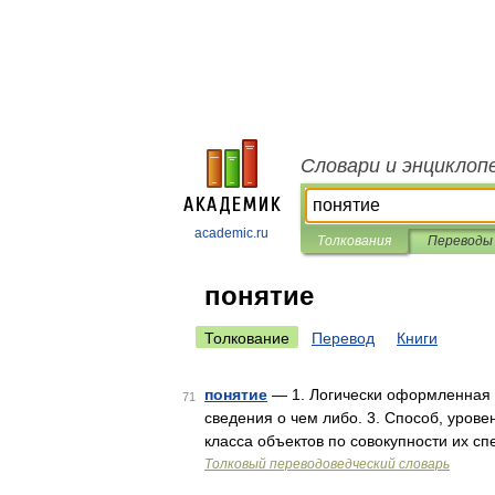
Словари и энциклоп
academic.ru
Толкования
Переводы
понятие
Толкование
Перевод
Книги
понятие
— 1. Логически оформленная о
71
сведения о чем либо. 3. Способ, уров
класса объектов по совокупности их с
Толковый переводоведческий словарь